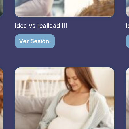
Idea vs realidad III
I
Ver Sesión.