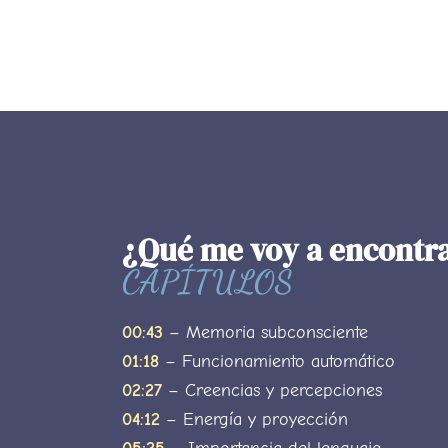
¿Qué me voy a encontra
CAPÍTULOS
00:43
– Memoria subconsciente
01:18
– Funcionamiento automático
02:27
– Creencias y percepciones
04:12
– Energía y proyección