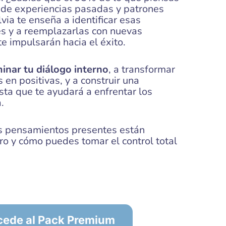
e de experiencias pasadas y patrones
via te enseña a identificar esas
es y a reemplazarlas con nuevas
e impulsarán hacia el éxito.
nar tu diálogo interno
, a transformar
 en positivas, y a construir una
ta que te ayudará a enfrentar los
.
s pensamientos presentes están
o y cómo puedes tomar el control total
cede al Pack Premium