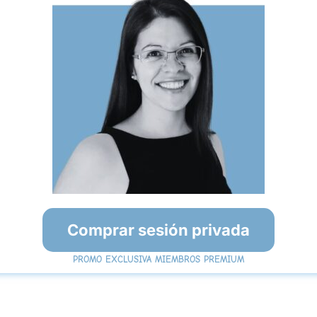
Comprar sesión privada
PROMO EXCLUSIVA MIEMBROS PREMIUM