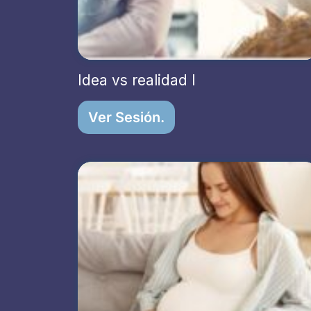
Idea vs realidad I
Ver Sesión.