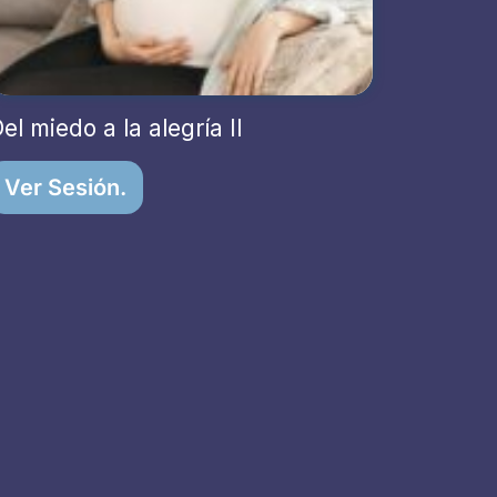
el miedo a la alegría II
Ver Sesión.