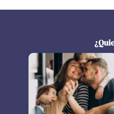
¿Quie