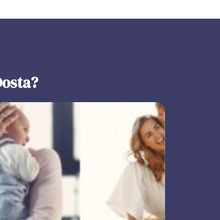
Dosta?