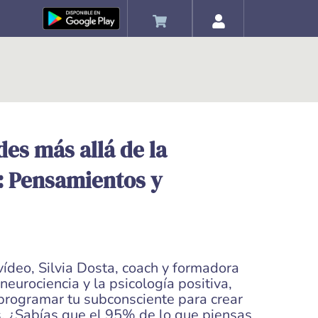
es más allá de la
: Pensamientos y
ídeo, Silvia Dosta, coach y formadora
neurociencia y la psicología positiva,
rogramar tu subconsciente para crear
s. ¿Sabías que el 95% de lo que piensas