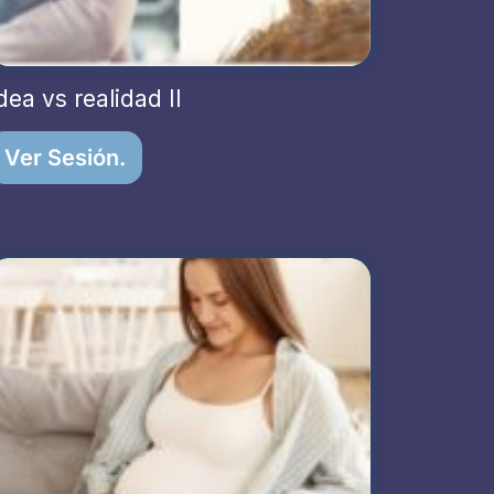
dea vs realidad II
Ver Sesión.