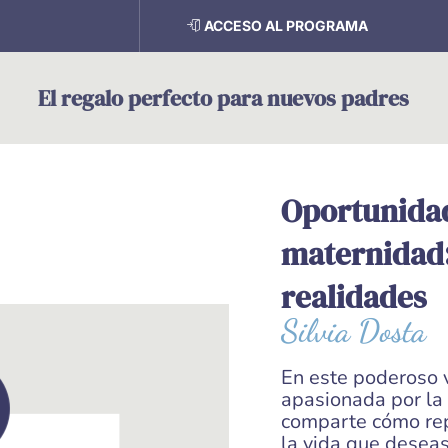
ACCESO AL PROGRAMA
El regalo perfecto para nuevos padres
Oportunidad
maternidad
realidades
Silvia Dosta
En este poderoso v
apasionada por la 
comparte cómo rep
la vida que desea