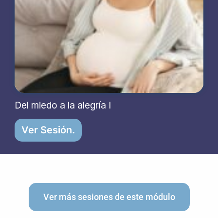
Del miedo a la alegría I
Ver Sesión.
Ver más sesiones de este módulo