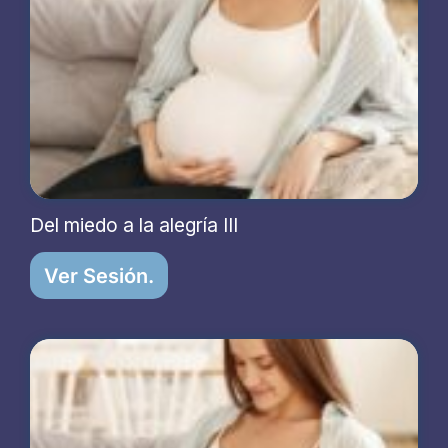
Del miedo a la alegría III
Ver Sesión.