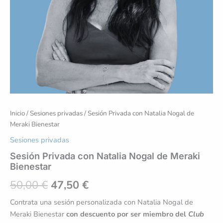
Inicio
/
Sesiones privadas
/ Sesión Privada con Natalia Nogal de
Meraki Bienestar
Sesiones privadas
Sesión Privada con Natalia Nogal de Meraki
Bienestar
50,00
€
47,50
€
Contrata una sesión personalizada con Natalia Nogal de
Meraki Bienestar
con descuento por ser miembro del
Club