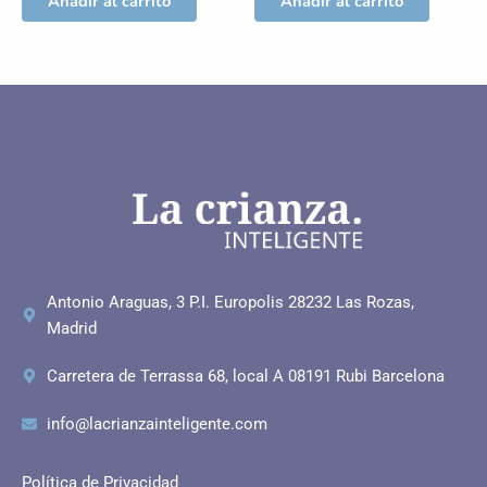
Añadir al carrito
Añadir al carrito
Antonio Araguas, 3 P.I. Europolis 28232 Las Rozas,
Madrid
Carretera de Terrassa 68, local A 08191 Rubi Barcelona
info@lacrianzainteligente.com
Política de Privacidad