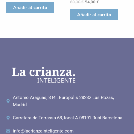
60,00
€
54,00
€
Añadir al carrito
Añadir al carrito
Antonio Araguas, 3 P.I. Europolis 28232 Las Rozas,
Madrid
Carretera de Terrassa 68, local A 08191 Rubi Barcelona
info@lacrianzainteligente.com