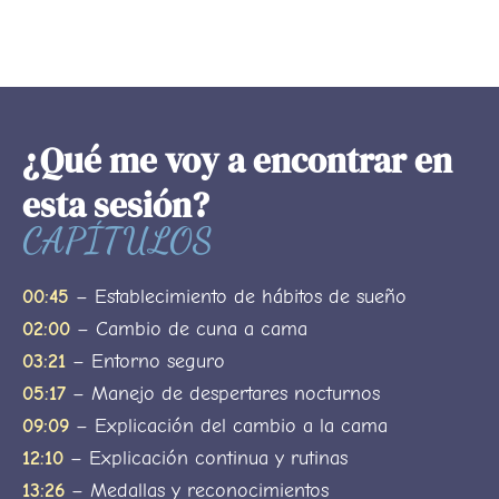
¿Qué me voy a encontrar en
esta sesión?
CAPÍTULOS
00:45
– Establecimiento de hábitos de sueño
02:00
– Cambio de cuna a cama
03:21
– Entorno seguro
05:17
– Manejo de despertares nocturnos
09:09
– Explicación del cambio a la cama
12:10
– Explicación continua y rutinas
13:26
– Medallas y reconocimientos