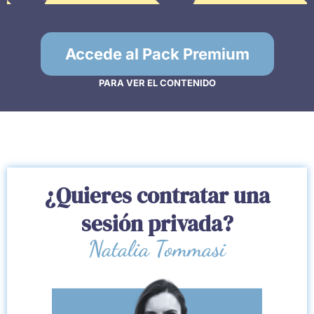
Accede al Pack Premium
PARA VER EL CONTENIDO
¿Quieres contratar una
sesión privada?
Natalia Tommasi