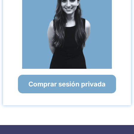
Comprar sesión privada