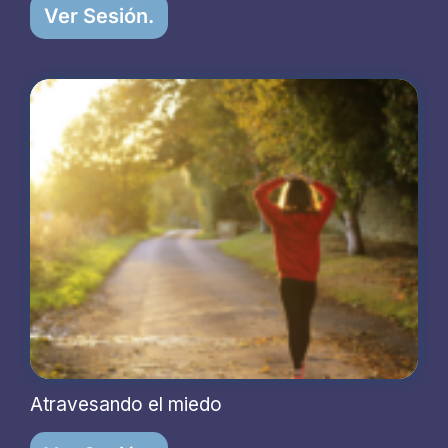
Ver Sesión.
Atravesando el miedo