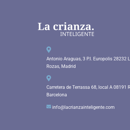
Antonio Araguas, 3 P.I. Europolis 28232 
Rozas, Madrid
Carretera de Terrassa 68, local A 08191 
Barcelona
info@lacrianzainteligente.com