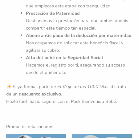
que empieces esta etapa con tranquilidad.
Prestación de Paternidad
Gestionamos la prestación para que ambos podáis
compartir este tiempo tan especial.
Abono anticipado de la deducción por maternidad
Nos ocupamos de solicitar este beneficio fiscal y
agilizar su cobro.
Alta del bebé en la Seguridad Social
Hacemos el registro por ti, asegurando su acceso
desde el primer día.
Si ya formas parte de
El Viaje de los 1000 Días
, disfruta
de un
descuento exclusivo
.
Hazlo fácil, hazlo seguro, con el Pack Bienvenida Bebé.
Productos relacionados
El
El
El
El