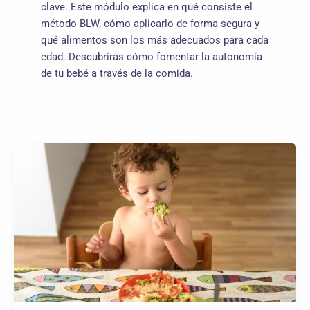
clave. Este módulo explica en qué consiste el
método BLW, cómo aplicarlo de forma segura y
qué alimentos son los más adecuados para cada
edad. Descubrirás cómo fomentar la autonomía
de tu bebé a través de la comida.
El
método
de
blw
II