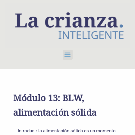
Ir
al
contenido
Menú
Módulo 13: BLW,
alimentación sólida
Introducir la alimentación sólida es un momento